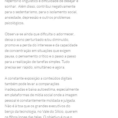
repertório linguístico e dificuldade de desejar e 
sonhar.  Além disso, contribui negativamente 
para o sedentarismo, para o isolamento social, 
ansiedade, depressão e outros problemas 
psicológicos. 
Observa-se ainda que dificulta o adormecer, 
deixa o sono perturbado e/ou diminuído, 
promove a perda do interesse e da capacidade 
de concentração em situações que exigem 
pausa, o pensamento crítico e o passo a passo 
para a realização de tarefas simples. Tudo 
precisa ser rápido, simultâneo e agora. 
A constante exposição a conteúdos digitais 
também pode levar a comparações 
inadequadas e baixa autoestima, especialmente 
em plataformas de mídia social onde a imagem 
pessoal é constantemente moldada e julgada. 
Não é à toa que os grandes executivos do 
berço da tecnologia, no Vale do Silício, querem 
os filhos longe das telas. O objetivo é que o 