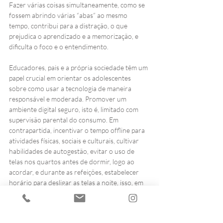
Fazer várias coisas simultaneamente, como se 
fossem abrindo várias “abas” ao mesmo 
tempo, contribui para a distração, o que 
prejudica o aprendizado e a memorização, e 
dificulta o foco e o entendimento.
Educadores, pais e a própria sociedade têm um 
papel crucial em orientar os adolescentes 
sobre como usar a tecnologia de maneira 
responsável e moderada. Promover um 
ambiente digital seguro, isto é, limitado com 
supervisão parental do consumo. Em 
contrapartida, incentivar o tempo offline para 
atividades físicas, sociais e culturais, cultivar 
habilidades de autogestão, evitar o uso de 
telas nos quartos antes de dormir, logo ao 
acordar, e durante as refeições, estabelecer 
horário para desligar as telas a noite, isso, em 
se tratando de adolescentes.
Crianças menores de 10 anos precisam estar 