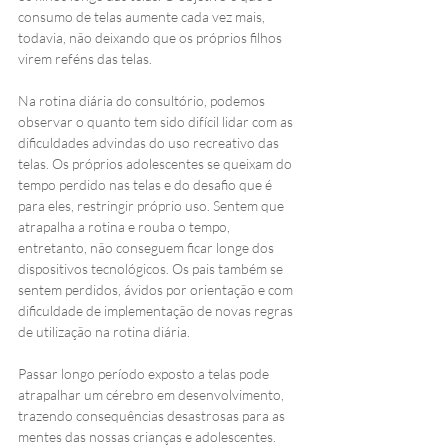
consumo de telas aumente cada vez mais, 
todavia, não deixando que os próprios filhos 
virem reféns das telas. 
Na rotina diária do consultório, podemos 
observar o quanto tem sido difícil lidar com as 
dificuldades advindas do uso recreativo das 
telas. Os próprios adolescentes se queixam do 
tempo perdido nas telas e do desafio que é 
para eles, restringir próprio uso. Sentem que 
atrapalha a rotina e rouba o tempo, 
entretanto, não conseguem ficar longe dos 
dispositivos tecnológicos. Os pais também se 
sentem perdidos, ávidos por orientação e com 
dificuldade de implementação de novas regras 
de utilização na rotina diária. 
Passar longo período exposto a telas pode 
atrapalhar um cérebro em desenvolvimento, 
trazendo consequências desastrosas para as 
mentes das nossas crianças e adolescentes. 