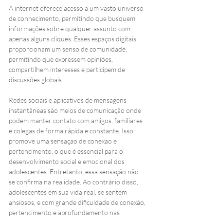
A internet oferece acesso a um vasto universo 
de conhecimento, permitindo que busquem 
informações sobre qualquer assunto com 
apenas alguns cliques. Esses espaços digitais 
proporcionam um senso de comunidade, 
permitindo que expressem opiniões, 
compartilhem interesses e participem de 
discussões globais.
Redes sociais e aplicativos de mensagens 
instantâneas são meios de comunicação onde 
podem manter contato com amigos, familiares 
e colegas de forma rápida e constante. Isso 
promove uma sensação de conexão e 
pertencimento, o que é essencial para o 
desenvolvimento social e emocional dos 
adolescentes. Entretanto, essa sensação não 
se confirma na realidade. Ao contrário disso, 
adolescentes em sua vida real, se sentem 
ansiosos, e com grande dificuldade de conexão, 
pertencimento e aprofundamento nas 