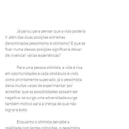
Já parou para pensar que a vida poderia 
ir além das duas posições extremas 
denominadas pessimismo e otimismo? E que se 
fixar numa dessas posições significaria deixar 
de vivenciar várias experiências? 
Para uma pessoa otimista, a vida é rica 
em oportunidades e cada obstáculo é visto 
como prontamente superado; já o pessimista 
deixa muitas vezes de experimentar por 
acreditar que as possibilidades possam ser 
negativa; se surge uma adversidade,surge 
também motivo para a crença de que não 
logrará êxito. 
Enquanto o otimista percebe a 
realidade com lentes coloridas, o pessimista 