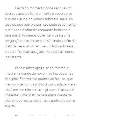
Em dado momento pode ser que um 
desses aspectos tome a frente e observa-se 
que em alguns indivíduos sobressai mais um 
lado do que outro e por isso pode se comentar 
que fulano é otimista enquanto beltrano é 
pessimista. Podemos observar que há uma 
conjunção de aspectos que são inatos além da 
história pessoal. Porém, se um lado sobressai, 
o outro fica mais apagado, mas está ali, nunca 
inexistente. 
O pessimista apega-se ao mesmo, é 
impotente diante do novo, não faz voos, não 
se expõe. É temeroso quanto ao futuro, que 
mesmo incerto nos provoca curiosidade. Para 
ele, é melhor não arriscar, já que o fracasso é 
iminente. Uma postura pessimista diante da 
vida empobrece a existência e pode adoecer o 
sujeito. 