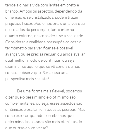
tende a olhar a vida com lentes em preto e 
branco. Ambos os aspectos, dependendo da 
dimensão e, se cristalizados, podem trazer 
prejuízos físicos e/ou emocionais uma vez que 
descolados da percepção, tanto interna 
quanto externa, desconsidera-se a realidade. 
Considerar a realidade pressupõe colocar o 
termômetro para verificar se é possível 
avançar, ou se precisa recuar, ou ainda avaliar 
qual melhor modo de continuar, ou seja, 
examinar se aquilo que se vê condiz ou não 
com sua observação. Seria essa uma 
perspectiva mais realista? 
De uma forma mais flexível, podemos 
dizer que o pessimismo e o otimismo são 
complementares, ou seja, esses aspectos são 
dinâmicos e oscilam em todas as pessoas. Mas 
como explicar quando percebemos que 
determinadas pessoas são mais otimistas do 
que outras e vice-versa? 