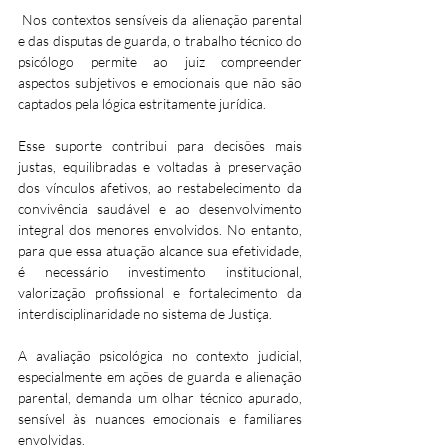
 Nos contextos sensíveis da alienação parental 
e das disputas de guarda, o trabalho técnico do 
psicólogo permite ao juiz compreender 
aspectos subjetivos e emocionais que não são 
captados pela lógica estritamente jurídica. 
Esse suporte contribui para decisões mais 
justas, equilibradas e voltadas à preservação 
dos vínculos afetivos, ao restabelecimento da 
convivência saudável e ao desenvolvimento 
integral dos menores envolvidos. No entanto, 
para que essa atuação alcance sua efetividade, 
é necessário investimento institucional, 
valorização profissional e fortalecimento da 
interdisciplinaridade no sistema de Justiça.
A avaliação psicológica no contexto judicial, 
especialmente em ações de guarda e alienação 
parental, demanda um olhar técnico apurado, 
sensível às nuances emocionais e familiares 
envolvidas. 