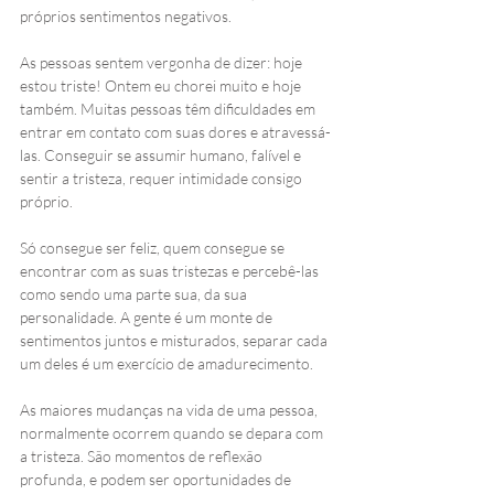
próprios sentimentos negativos.  
As pessoas sentem vergonha de dizer: hoje 
estou triste! Ontem eu chorei muito e hoje 
também. Muitas pessoas têm dificuldades em 
entrar em contato com suas dores e atravessá-
las. Conseguir se assumir humano, falível e 
sentir a tristeza, requer intimidade consigo 
próprio.  
Só consegue ser feliz, quem consegue se 
encontrar com as suas tristezas e percebê-las 
como sendo uma parte sua, da sua 
personalidade. A gente é um monte de 
sentimentos juntos e misturados, separar cada 
um deles é um exercício de amadurecimento. 
As maiores mudanças na vida de uma pessoa, 
normalmente ocorrem quando se depara com 
a tristeza. São momentos de reflexão 
profunda, e podem ser oportunidades de 