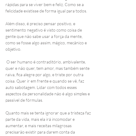
rápidas para se viver bem e feliz. Como se a 
felicidade existisse de forma igual para todos.  
Além disso, é preciso pensar positivo, e 
sentimento negativo é visto como coisa de 
gente que não sabe usar a força da mente, 
como se fosse algo assim, mágico, mecânico e 
objetivo.  
 O ser humano é contraditório, ambivalente, 
quer e não quer, tem amor, mas também sente 
raiva, fica alegre por algo, e triste por outra 
coisa. Quer ir em frente e quando se vê, faz 
auto sabotagem. Lidar com todos esses 
aspectos da personalidade não é algo simples e 
passível de fórmulas.  
Quanto mais se tenta ignorar que a tristeza faz 
parte da vida, mais ela irá incomodar e 
aumentar, e mais receitas milagrosas 
precisarão existir para darem conta da 