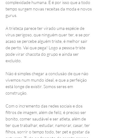
complexidade humana. E é por isso que a todo 
tempo surgem novas receitas da moda e novos 
gurus.  
A tristeza parece ter virado uma espécie de 
vírus perigoso, que ninguém quer ter, e se por 
acaso se percebe alguém triste, é melhor sair 
de perto. Vai que pega! Logo a pessoa triste 
pode virar chacota do grupo e ainda ser 
excluído.
Não é simples chegar a conclusão de que não 
vivemos num mundo ideal, e que a perfeição 
está longe de existir. Somos seres em 
construção.
Com o incremento das redes sociais e dos 
filtros de imagem, além de feliz, é preciso ser 
bonito, comer saudável e ser atleta, além de 
ter que trabalhar, estudar, namorar, casar, ter 
filhos, sorrir o tempo todo, ter pet e gostar da 