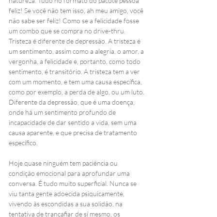
natureza. Tudo no formato do pacote pessoa 
feliz! Se você não tem isso, ah meu amigo, você 
não sabe ser feliz! Como se a felicidade fosse 
um combo que se compra no drive-thru.  
Tristeza é diferente de depressão. A tristeza é 
um sentimento, assim como a alegria, o amor, a 
vergonha, a felicidade e, portanto, como todo 
sentimento, é transitório. A tristeza tem a ver 
com um momento, e tem uma causa específica, 
como por exemplo, a perda de algo, ou um luto. 
Diferente da depressão, que é uma doença, 
onde há um sentimento profundo de 
incapacidade de dar sentido a vida, sem uma 
causa aparente, e que precisa de tratamento 
específico.
Hoje quase ninguém tem paciência ou 
condição emocional para aprofundar uma 
conversa. É tudo muito superficial. Nunca se 
viu tanta gente adoecida psiquicamente, 
vivendo às escondidas a sua solidão, na 
tentativa de trancafiar de sí mesmo, os 